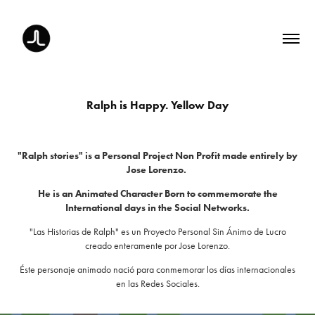
Ralph is Happy. Yellow Day
"Ralph stories" is a Personal Project Non Profit made entirely by
Jose Lorenzo.
He is an Animated Character Born to commemorate the
International days in the Social Networks.
"Las Historias de Ralph" es un Proyecto Personal Sin Ánimo de Lucro
creado enteramente por Jose Lorenzo.
Éste personaje animado nació para conmemorar los días internacionales
en las Redes Sociales.